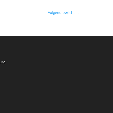
Volgend bericht
→
uro