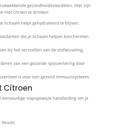
 indrukwekkende gezondheidsvoordelen. Hier zijn
 met citroen te drinken:
 je lichaam helpt gehydrateerd te blijven,
ntioxidanten die je lichaam helpen beschermen
en bij het versnellen van de stofwisseling,
vorderen van een gezonde spijsvertering door
essentieel is voor een gezond immuunsysteem.
t Citroen
een eenvoudige stapsgewijze handleiding om je
r keuze)