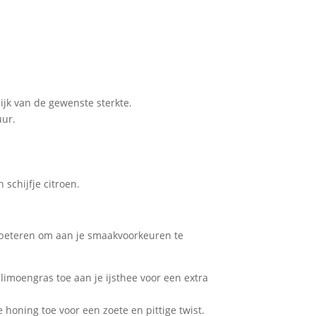
ijk van de gewenste sterkte.
uur.
 schijfje citroen.
erbeteren om aan je smaakvoorkeuren te
limoengras toe aan je ijsthee voor een extra
honing toe voor een zoete en pittige twist.