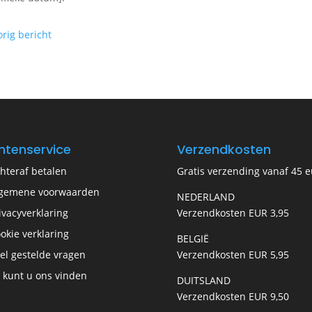
orig bericht
ntenservice
Verzendkosten
hteraf betalen
Gratis verzending vanaf 45 e
gemene voorwaarden
NEDERLAND
ivacyverklaring
Verzendkosten EUR 3,95
okie verklaring
BELGIË
el gestelde vragen
Verzendkosten EUR 5,95
 kunt u ons vinden
DUITSLAND
Verzendkosten EUR 9,50