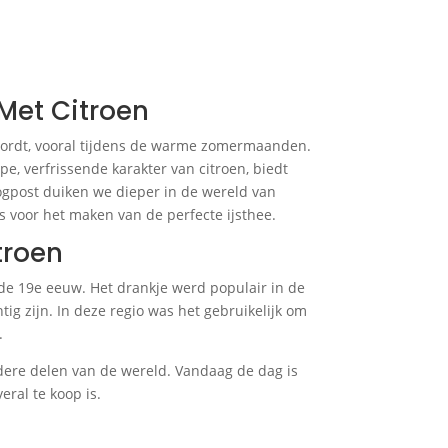
Met Citroen
 wordt, vooral tijdens de warme zomermaanden.
e, verfrissende karakter van citroen, biedt
logpost duiken we dieper in de wereld van
s voor het maken van de perfecte ijsthee.
troen
 de 19e eeuw. Het drankje werd populair in de
ig zijn. In deze regio was het gebruikelijk om
.
andere delen van de wereld. Vandaag de dag is
ral te koop is.