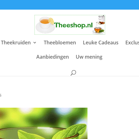
 Theekruiden
Theebloemen
Leuke Cadeaus
Exclu
Aanbiedingen
Uw mening
s