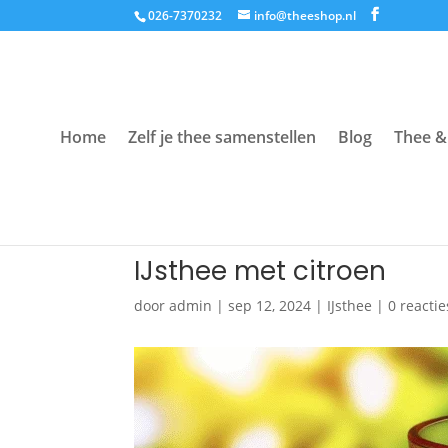
026-7370232
info@theeshop.nl
Home
Zelf je thee samenstellen
Blog
Thee &
IJsthee met citroen
door
admin
|
sep 12, 2024
|
IJsthee
|
0 reactie