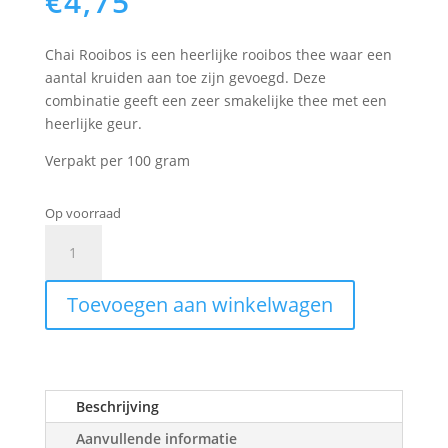
€
4,75
Chai Rooibos is een heerlijke rooibos thee waar een
aantal kruiden aan toe zijn gevoegd. Deze
combinatie geeft een zeer smakelijke thee met een
heerlijke geur.
Verpakt per 100 gram
Op voorraad
Chai
Rooibos
Thee
Toevoegen aan winkelwagen
aantal
Beschrijving
Aanvullende informatie