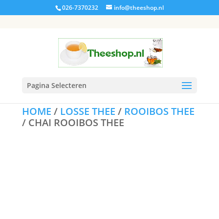
026-7370232
info@theeshop.nl
Pagina Selecteren
HOME
/
LOSSE THEE
/
ROOIBOS THEE
/ CHAI ROOIBOS THEE