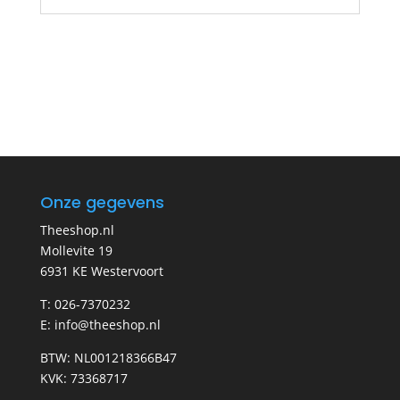
Onze gegevens
Theeshop.nl
Mollevite 19
6931 KE Westervoort
T: 026-7370232
E: info@theeshop.nl
BTW: NL001218366B47
KVK: 73368717