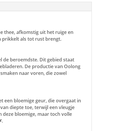
e thee, afkomstig uit het ruige en
rikkelt als tot rust brengt.
el de beroemdste. Dit gebied staat
eebladeren. De productie van Oolong
e smaken naar voren, die zowel
t een bloemige geur, die overgaat in
an diepte toe, terwijl een vleugje
an deze bloemige, maar toch volle
.