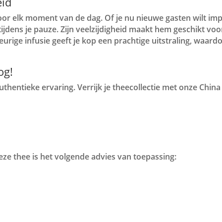
eid
oor elk moment van de dag. Of je nu nieuwe gasten wilt imp
dens je pauze. Zijn veelzijdigheid maakt hem geschikt voor
urige infusie geeft je kop een prachtige uitstraling, waardoo
og!
uthentieke ervaring. Verrijk je theecollectie met onze Chi
ze thee is het volgende advies van toepassing: