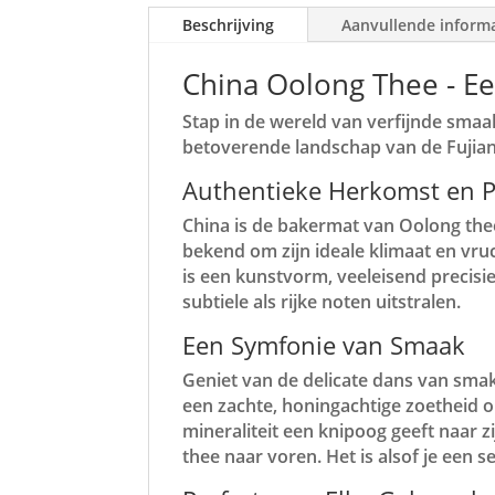
Beschrijving
Aanvullende inform
China Oolong Thee - E
Stap in de wereld van verfijnde smaak
betoverende landschap van de Fujian p
Authentieke Herkomst en P
China is de bakermat van Oolong thee,
bekend om zijn ideale klimaat en vr
is een kunstvorm, veeleisend precisi
subtiele als rijke noten uitstralen.
Een Symfonie van Smaak
Geniet van de delicate dans van smak
een zachte, honingachtige zoetheid o
mineraliteit een knipoog geeft naar z
thee naar voren. Het is alsof je een