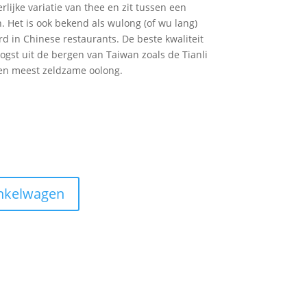
lijke variatie van thee en zit tussen een
. Het is ook bekend als wulong (of wu lang)
d in Chinese restaurants. De beste kwaliteit
gst uit de bergen van Taiwan zoals de Tianli
en meest zeldzame oolong.
nkelwagen