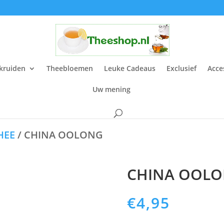
kruiden
Theebloemen
Leuke Cadeaus
Exclusief
Acce
Uw mening
HEE
/ CHINA OOLONG
CHINA OOL
€
4,95