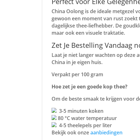
Perfect voor Elke Gelegenh
China Oolong is de ideale metgezel v
gewoon een moment van rust zoekt tij
dagelijkse thee-liefhebber. De goudkle
maar ook een visuele traktatie.
Zet Je Bestelling Vandaag n
Laat je niet langer wachten op deze a
China in je eigen huis.
Verpakt per 100 gram
Hoe zet je een goede kop thee?
Om de beste smaak te krijgen voor de
3-5 minuten koken
80 °C water temperatuur
4-5 theelepels per liter
Bekijk ook onze
aanbiedingen