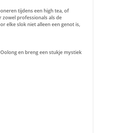
oneren tijdens een high tea, of
 zowel professionals als de
r elke slok niet alleen een genot is,
na Oolong en breng een stukje mystiek