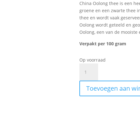
China Oolong thee is een heer
groene en een zwarte thee in
thee en wordt vaak geserveer
Oolong wordt geteeld en geoo
Oolong, een van de mooiste 
Verpakt per 100 gram
Op voorraad
China
Oolong
aantal
Toevoegen aan wi