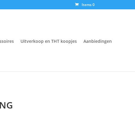
Items 0
ssoires
Uitverkoop en THT koopjes
Aanbiedingen
ONG