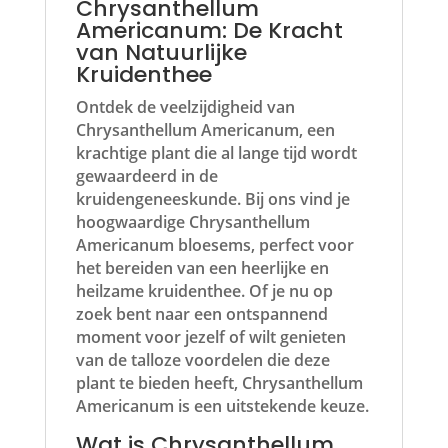
Chrysanthellum
Americanum: De Kracht
van Natuurlijke
Kruidenthee
Ontdek de veelzijdigheid van
Chrysanthellum Americanum, een
krachtige plant die al lange tijd wordt
gewaardeerd in de
kruidengeneeskunde. Bij ons vind je
hoogwaardige Chrysanthellum
Americanum bloesems, perfect voor
het bereiden van een heerlijke en
heilzame kruidenthee. Of je nu op
zoek bent naar een ontspannend
moment voor jezelf of wilt genieten
van de talloze voordelen die deze
plant te bieden heeft, Chrysanthellum
Americanum is een uitstekende keuze.
Wat is Chrysanthellum