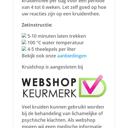
kruidenthee per dag voor een periode
van 4 tot 6 weken. Let zelf goed op hoe
uw reacties zijn op een kruidenthee.
Zetinstructie:
5-10 minuten laten trekken
100 °C water temperatuur
4-5 theelepels per liter
Bekijk ook onze
aanbiedingen
Kruidshop is aangesloten bij
Veel kruiden kunnen gebruikt worden
bij de behandeling van lichamelijke of
psychische klachten. Als webshop
mogen wij geen medische informatie