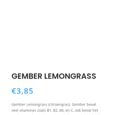
GEMBER LEMONGRASS
€
3,85
Gember Lemongrass (citroengras). Gember bevat
veel vitamines zoals B1, B2, B6, en C, ook bevat het