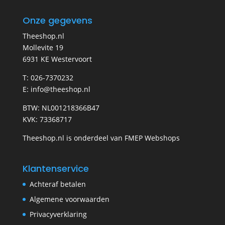
Onze gegevens
Theeshop.nl
Mollevite 19
6931 KE Westervoort
T: 026-7370232
E: info@theeshop.nl
BTW: NL001218366B47
KVK: 73368717
Theeshop.nl is onderdeel van FMEP Webshops
Klantenservice
Achteraf betalen
Algemene voorwaarden
Privacyverklaring