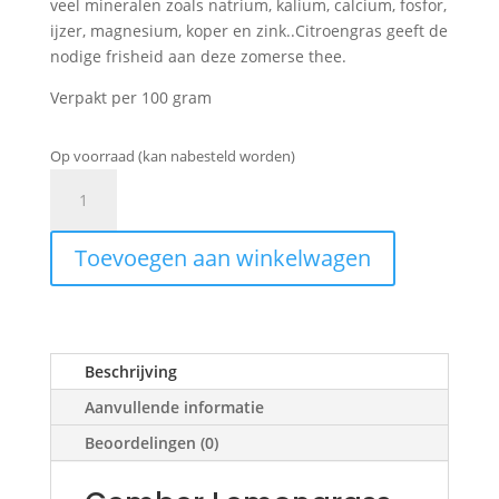
veel mineralen zoals natrium, kalium, calcium, fosfor,
ijzer, magnesium, koper en zink..Citroengras geeft de
nodige frisheid aan deze zomerse thee.
Verpakt per 100 gram
Op voorraad (kan nabesteld worden)
Gember
Lemongrass
aantal
Toevoegen aan winkelwagen
Beschrijving
Aanvullende informatie
Beoordelingen (0)