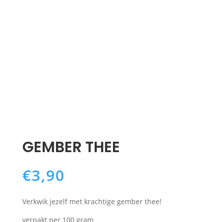
GEMBER THEE
€
3,90
Verkwik jezelf met krachtige gember thee!
verpakt per 100 gram