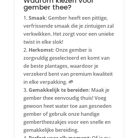
Waarom kiezen voor
gember thee?
Smaak
: Gember heeft een pittige,
verfrissende smaak die je zintuigen zal
verkwikken. Het zorgt voor een unieke
twist in elke slok!
Herkomst
: Onze gember is
zorgvuldig geselecteerd en komt van
de beste plantages, waardoor je
verzekerd bent van premium kwaliteit
in elke verpakking. 🌱
Gemakkelijk te bereiden
: Maak je
gember thee eenvoudig thuis! Voeg
gewoon heet water toe aan gesneden
gember of gebruik onze handige
gembertheezakjes voor een snelle en
gemakkelijke bereiding.