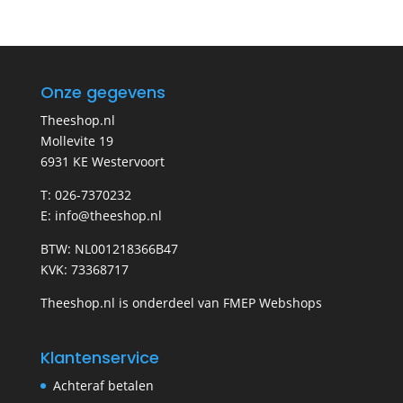
Onze gegevens
Theeshop.nl
Mollevite 19
6931 KE Westervoort
T: 026-7370232
E: info@theeshop.nl
BTW: NL001218366B47
KVK: 73368717
Theeshop.nl is onderdeel van FMEP Webshops
Klantenservice
Achteraf betalen