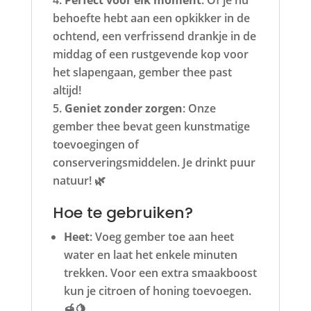
Perfect voor elk moment
: Of je nu
behoefte hebt aan een opkikker in de
ochtend, een verfrissend drankje in de
middag of een rustgevende kop voor
het slapengaan, gember thee past
altijd!
Geniet zonder zorgen
: Onze
gember thee bevat geen kunstmatige
toevoegingen of
conserveringsmiddelen. Je drinkt puur
natuur! 🌿
Hoe te gebruiken?
Heet
: Voeg gember toe aan heet
water en laat het enkele minuten
trekken. Voor een extra smaakboost
kun je citroen of honing toevoegen.
🍯🍋