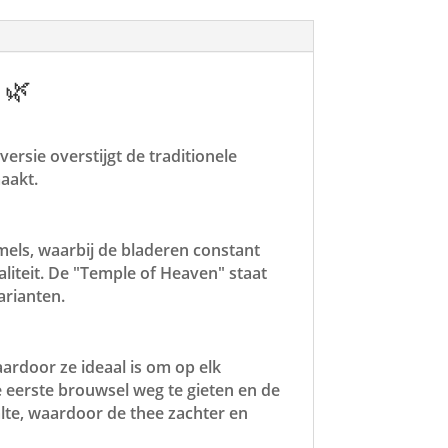
🌿
rsie overstijgt de traditionele
aakt.
ls, waarbij de bladeren constant
iteit. De "Temple of Heaven" staat
arianten.
ardoor ze ideaal is om op elk
 eerste brouwsel weg te gieten en de
alte, waardoor de thee zachter en