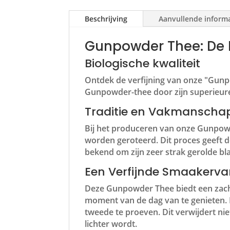
Beschrijving
Aanvullende inform
Gunpowder Thee: De F
Biologische kwaliteit
Ontdek de verfijning van onze "Gunpo
Gunpowder-thee door zijn superieure
Traditie en Vakmanscha
Bij het produceren van onze Gunpow
worden geroteerd. Dit proces geeft 
bekend om zijn zeer strak gerolde bla
Een Verfijnde Smaakerva
Deze Gunpowder Thee biedt een zacht
moment van de dag van te genieten. M
tweede te proeven. Dit verwijdert ni
lichter wordt.