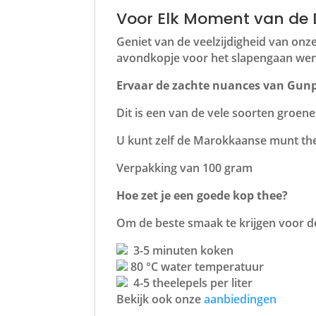
Voor Elk Moment van de
Geniet van de veelzijdigheid van on
avondkopje voor het slapengaan wens
Ervaar de zachte nuances van Gun
Dit is een van de vele soorten groene
U kunt zelf de Marokkaanse munt th
Verpakking van 100 gram
Hoe zet je een goede kop thee?
Om de beste smaak te krijgen voor de
3-5 minuten koken
80 °C water temperatuur
4-5 theelepels per liter
Bekijk ook onze
aanbiedingen