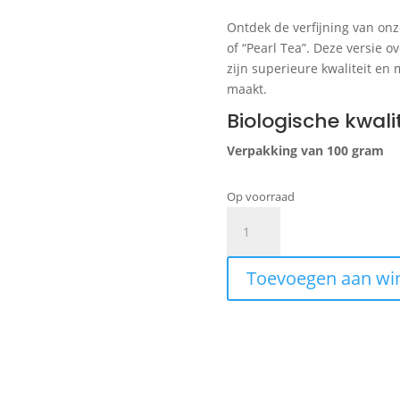
Ontdek de verfijning van on
of “Pearl Tea”. Deze versie o
zijn superieure kwaliteit en
maakt.
Biologische kwalit
Verpakking van 100 gram
Op voorraad
Gunpowder
aantal
Toevoegen aan wi