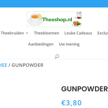
 Theekruiden
Theebloemen
Leuke Cadeaus
Exclu
Aanbiedingen
Uw mening
HEE
/ GUNPOWDER
GUNPOWDER
€
3,80