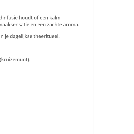
dinfusie houdt of een kalm
smaaksensatie en een zachte aroma.
n je dagelijkse theeritueel.
(kruizemunt).