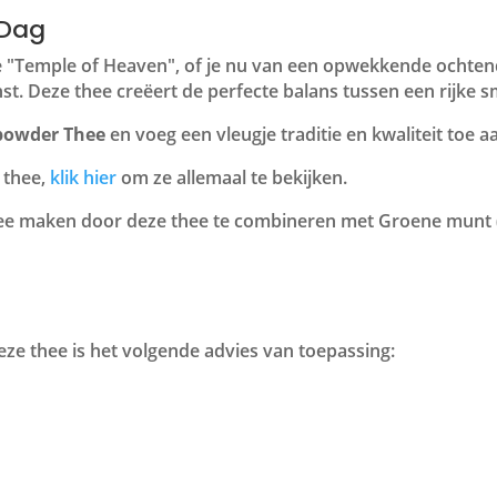
 Dag
ze "Temple of Heaven", of je nu van een opwekkende ochten
t. Deze thee creëert de perfecte balans tussen een rijke 
powder Thee
en voeg een vleugje traditie en kwaliteit toe aa
 thee,
klik hier
om ze allemaal te bekijken.
ee maken door deze thee te combineren met Groene munt 
ze thee is het volgende advies van toepassing: