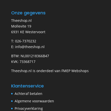
Onze gegevens
Theeshop.nl
Mollevite 19
6931 KE Westervoort
T: 026-7370232
E: info@theeshop.nl
BTW: NL001218366B47
KVK: 73368717
Theeshop.nl is onderdeel van FMEP Webshops
Klantenservice
Achteraf betalen
Algemene voorwaarden
Privacyverklaring