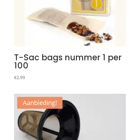
T-Sac bags nummer 1 per
100
€
2,99
Aanbieding!