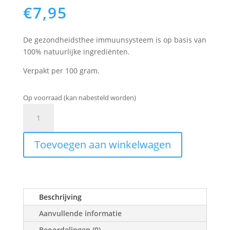
€
7,95
De gezondheidsthee immuunsysteem is op basis van
100% natuurlijke ingrediënten.
Verpakt per 100 gram.
Op voorraad (kan nabesteld worden)
Immuunsysteem
aantal
Toevoegen aan winkelwagen
Beschrijving
Aanvullende informatie
Beoordelingen (0)