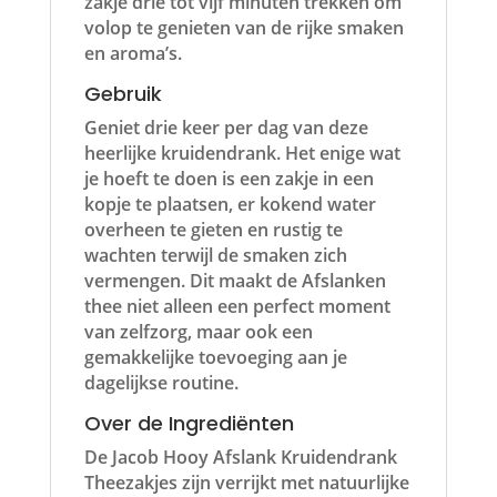
zakje drie tot vijf minuten trekken om
volop te genieten van de rijke smaken
en aroma’s.
Gebruik
Geniet drie keer per dag van deze
heerlijke kruidendrank. Het enige wat
je hoeft te doen is een zakje in een
kopje te plaatsen, er kokend water
overheen te gieten en rustig te
wachten terwijl de smaken zich
vermengen. Dit maakt de Afslanken
thee niet alleen een perfect moment
van zelfzorg, maar ook een
gemakkelijke toevoeging aan je
dagelijkse routine.
Over de Ingrediënten
De Jacob Hooy Afslank Kruidendrank
Theezakjes zijn verrijkt met natuurlijke