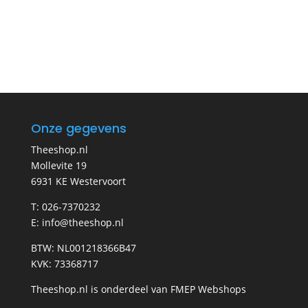
Onze gegevens
Theeshop.nl
Mollevite 19
6931 KE Westervoort
T: 026-7370232
E: info@theeshop.nl
BTW: NL001218366B47
KVK: 73368717
Theeshop.nl is onderdeel van FMEP Webshops