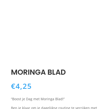
MORINGA BLAD
€
4,25
“Boost je Dag met Moringa Blad!”
Ben je klaar om je dagelijkse routine te verrijken met