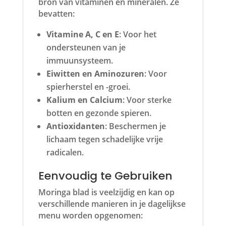
bron van vitaminen en mineralen. Ze
bevatten:
Vitamine A, C en E
: Voor het
ondersteunen van je
immuunsysteem.
Eiwitten en Aminozuren
: Voor
spierherstel en -groei.
Kalium en Calcium
: Voor sterke
botten en gezonde spieren.
Antioxidanten
: Beschermen je
lichaam tegen schadelijke vrije
radicalen.
Eenvoudig te Gebruiken
Moringa blad is veelzijdig en kan op
verschillende manieren in je dagelijkse
menu worden opgenomen: