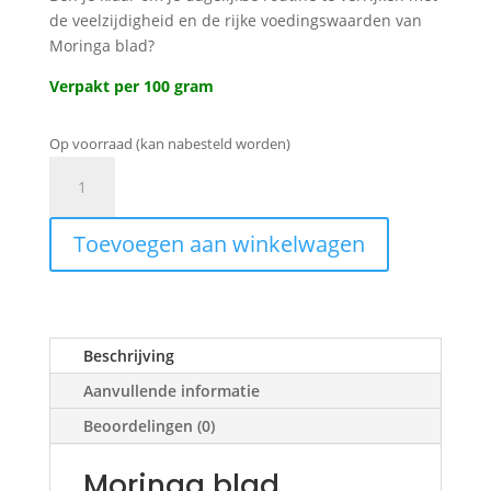
de veelzijdigheid en de rijke voedingswaarden van
Moringa blad?
Verpakt per 100 gram
Op voorraad (kan nabesteld worden)
Moringa
blad
aantal
Toevoegen aan winkelwagen
Beschrijving
Aanvullende informatie
Beoordelingen (0)
Moringa blad