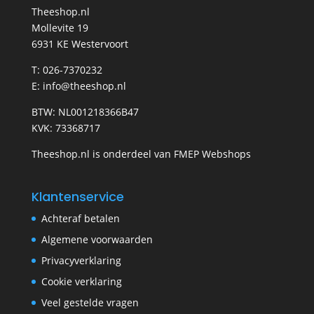
Theeshop.nl
Mollevite 19
6931 KE Westervoort
T: 026-7370232
E: info@theeshop.nl
BTW: NL001218366B47
KVK: 73368717
Theeshop.nl is onderdeel van FMEP Webshops
Klantenservice
Achteraf betalen
Algemene voorwaarden
Privacyverklaring
Cookie verklaring
Veel gestelde vragen