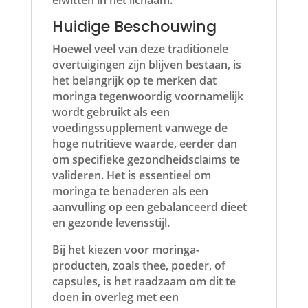
eiwitten in het lichaam.
Huidige Beschouwing
Hoewel veel van deze traditionele
overtuigingen zijn blijven bestaan, is
het belangrijk op te merken dat
moringa tegenwoordig voornamelijk
wordt gebruikt als een
voedingssupplement vanwege de
hoge nutritieve waarde, eerder dan
om specifieke gezondheidsclaims te
valideren. Het is essentieel om
moringa te benaderen als een
aanvulling op een gebalanceerd dieet
en gezonde levensstijl.
Bij het kiezen voor moringa-
producten, zoals thee, poeder, of
capsules, is het raadzaam om dit te
doen in overleg met een