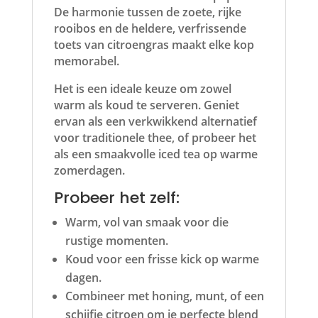
De harmonie tussen de zoete, rijke
rooibos en de heldere, verfrissende
toets van citroengras maakt elke kop
memorabel.
Het is een ideale keuze om zowel
warm als koud te serveren. Geniet
ervan als een verkwikkend alternatief
voor traditionele thee, of probeer het
als een smaakvolle iced tea op warme
zomerdagen.
Probeer het zelf:
Warm, vol van smaak voor die
rustige momenten.
Koud voor een frisse kick op warme
dagen.
Combineer met honing, munt, of een
schijfje citroen om je perfecte blend