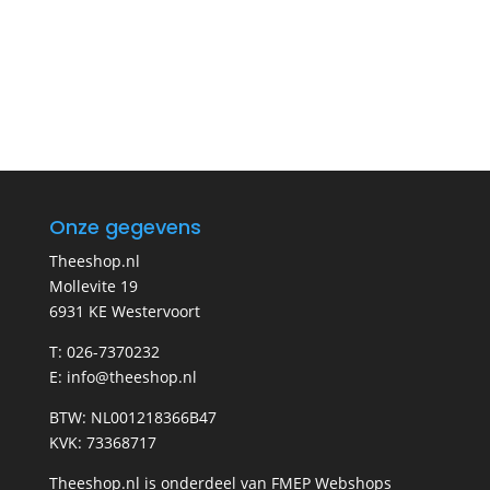
Onze gegevens
Theeshop.nl
Mollevite 19
6931 KE Westervoort
T: 026-7370232
E: info@theeshop.nl
BTW: NL001218366B47
KVK: 73368717
Theeshop.nl is onderdeel van FMEP Webshops