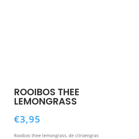
ROOIBOS THEE
LEMONGRASS
€
3,95
Rooibos thee lemongrass, de citroengras