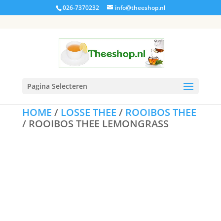
026-7370232
info@theeshop.nl
Pagina Selecteren
HOME
/
LOSSE THEE
/
ROOIBOS THEE
/ ROOIBOS THEE LEMONGRASS