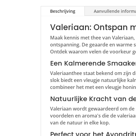
Beschrijving
Aanvullende inform
Valeriaan: Ontspan m
Maak kennis met thee van Valeriaan,
ontspanning. De geaarde en warme sm
Ontdek waarom velen de voorkeur gev
Een Kalmerende Smaake
Valeriaanthee staat bekend om zijn d
slok biedt een vleugje natuurlijke ka
combineer het met een vleugje honin
Natuurlijke Kracht van d
Valeriaan wordt gewaardeerd om de r
voordelen en aroma's die de valeriaa
van de natuur in elke kop.
Perfect voor het Avondrit