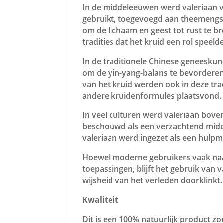
In de middeleeuwen werd valeriaan v
gebruikt, toegevoegd aan theemengsel
om de lichaam en geest tot rust te 
tradities dat het kruid een rol speel
In de traditionele Chinese geneesku
om de yin-yang-balans te bevorderen
van het kruid werden ook in deze tr
andere kruidenformules plaatsvond.
In veel culturen werd valeriaan bov
beschouwd als een verzachtend middel.
valeriaan werd ingezet als een hulp
Hoewel moderne gebruikers vaak naa
toepassingen, blijft het gebruik van
wijsheid van het verleden doorklinkt.
Kwaliteit
Dit is een 100% natuurlijk product z