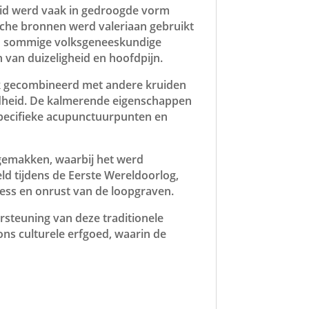
uid werd vaak in gedroogde vorm
ische bronnen werd valeriaan gebruikt
den sommige volksgeneeskundige
n van duizeligheid en hoofdpijn.
aak gecombineerd met andere kruiden
ondheid. De kalmerende eigenschappen
specifieke acupunctuurpunten en
ngemakken, waarbij het werd
eld tijdens de Eerste Wereldoorlog,
ress en onrust van de loopgraven.
steuning van deze traditionele
ons culturele erfgoed, waarin de