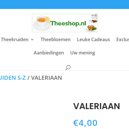
 Theekruiden
Theebloemen
Leuke Cadeaus
Exclu
Aanbiedingen
Uw mening
IDEN S-Z
/ VALERIAAN
VALERIAAN
€
4,00