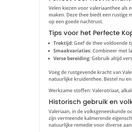
Velen kiezen voor valeriaanthee als 
maken. Deze thee biedt een rustige 
op een goede nachtrust.
Tips voor het Perfecte Ko
Trektijd
: Geef de thee voldoende t
Smaakvariaties
: Combineer met la
Verse bereiding
: Gebruik altijd v
Voeg de rustgevende kracht van Valer
natuurlijke kruidenthee. Bestel nu e
Werkzame stoffen: Valerotriaat, alkalo
Historisch gebruik en v
Valeriaan, in de volksgeneeskunde oo
zijn vermeende kalmerende eigensch
natuurlijke remedie voor diverse aa