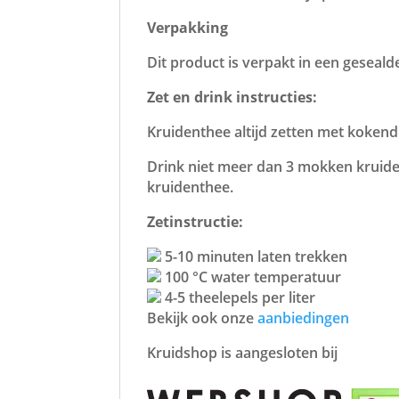
Verpakking
Dit product is verpakt in een geseald
Zet en drink instructies:
Kruidenthee altijd zetten met kokend 
Drink niet meer dan 3 mokken kruiden
kruidenthee.
Zetinstructie:
5-10 minuten laten trekken
100 °C water temperatuur
4-5 theelepels per liter
Bekijk ook onze
aanbiedingen
Kruidshop is aangesloten bij