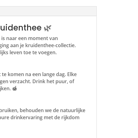
uidenthee 🌿
k is naar een moment van
ng aan je kruidenthee-collectie.
jks leven toe te voegen.
t te komen na een lange dag. Elke
igen verzacht. Drink het puur, of
ken. 🍯
ebruiken, behouden we de natuurlijke
 pure drinkervaring met de rijkdom