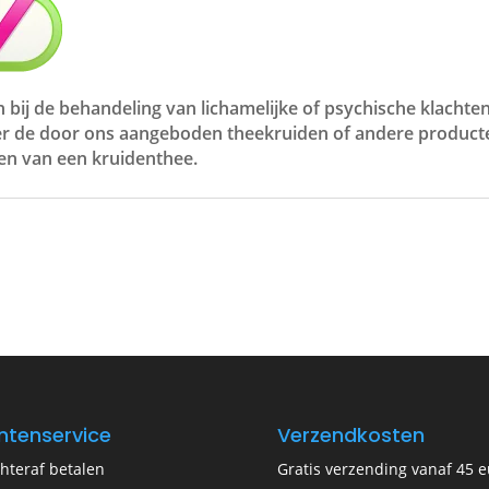
 bij de behandeling van lichamelijke of psychische klacht
er de door ons aangeboden theekruiden of andere produc
ten van een kruidenthee.
ntenservice
Verzendkosten
hteraf betalen
Gratis verzending vanaf 45 e