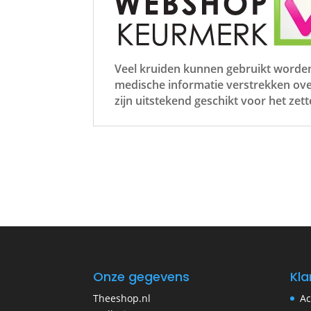
Veel kruiden kunnen gebruikt worden
medische informatie verstrekken ov
zijn uitstekend geschikt voor het zet
Onze gegevens
Kla
Theeshop.nl
Ac