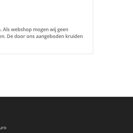
en. Als webshop mogen wij geen
ten. De door ons aangeboden kruiden
uro