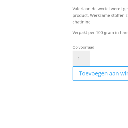
Valeriaan de wortel wordt ge
product. Werkzame stoffen zij
chatinine
Verpakt per 100 gram in han
Op voorraad
Valeriaan
aantal
Toevoegen aan wi