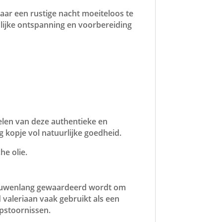
aar een rustige nacht moeiteloos te
lijke ontspanning en voorbereiding
elen van deze authentieke en
 kopje vol natuurlijke goedheid.
he olie.
l eeuwenlang gewaardeerd wordt om
aleriaan vaak gebruikt als een
pstoornissen.