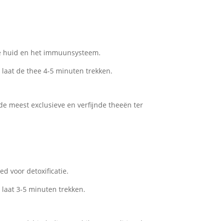
de huid en het immuunsysteem.
 laat de thee 4-5 minuten trekken.
de meest exclusieve en verfijnde theeën ter
d voor detoxificatie.
 laat 3-5 minuten trekken.