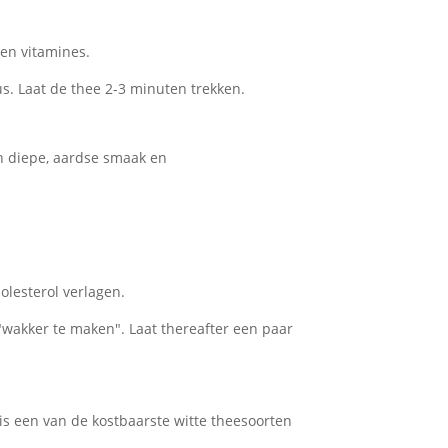
en vitamines.
s. Laat de thee 2-3 minuten trekken.
jn diepe, aardse smaak en
olesterol verlagen.
"wakker te maken". Laat thereafter een paar
 is een van de kostbaarste witte theesoorten