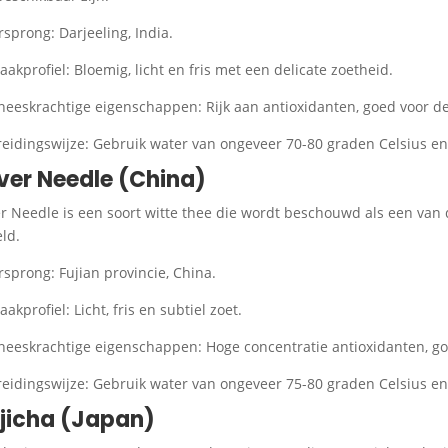
rsprong: Darjeeling, India.
aakprofiel: Bloemig, licht en fris met een delicate zoetheid.
neeskrachtige eigenschappen: Rijk aan antioxidanten, goed voor 
reidingswijze: Gebruik water van ongeveer 70-80 graden Celsius en
lver Needle (China)
er Needle is een soort witte thee die wordt beschouwd als een van 
ld.
rsprong: Fujian provincie, China.
aakprofiel: Licht, fris en subtiel zoet.
neeskrachtige eigenschappen: Hoge concentratie antioxidanten, goe
reidingswijze: Gebruik water van ongeveer 75-80 graden Celsius en
jicha (Japan)