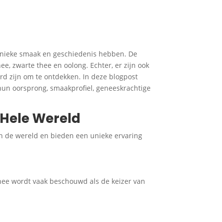
 unieke smaak en geschiedenis hebben. De
, zwarte thee en oolong. Echter, er zijn ook
d zijn om te ontdekken. In deze blogpost
un oorsprong, smaakprofiel, geneeskrachtige
 Hele Wereld
n de wereld en bieden een unieke ervaring
thee wordt vaak beschouwd als de keizer van